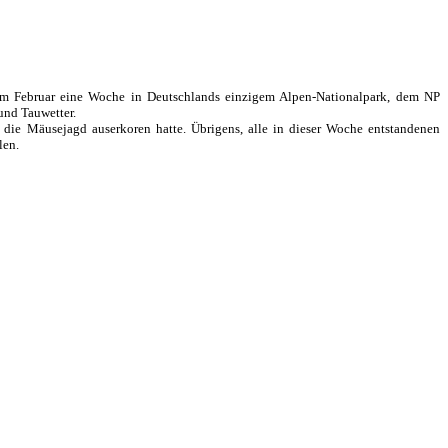
 im Februar eine Woche in Deutschlands einzigem Alpen-Nationalpark, dem NP
und Tauwetter.
ür die Mäusejagd auserkoren hatte. Übrigens, alle in dieser Woche entstandenen
len.