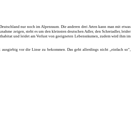
n Deutschland nur noch im Alpenraum. Die anderen drei Arten kann man mit etwas
hme zeigen, steht es um den kleinsten deutschen Adler, den Schreiadler, leider
Bruthabitat und leidet am Verlust von geeigneten Lebensräumen, zudem wird ihm im
 ausgiebig vor die Linse zu bekommen. Das geht allerdings nicht „einfach so“,