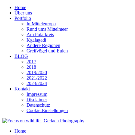
Home
Über uns
Portfolio
In Mitteleuropa
Rund ums Mittelmeer
Am Polarkreis
Kgalagadi
Andere Regionen
Greifvögel und Eulen
BLOG
2017
2018
2019/2020
2021/2022
2023/2024
Kontakt
Impressum
Disclaimer
Datenschutz
Cookie-Einstellungen
Home