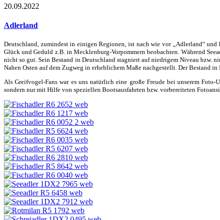
20.09.2022
Adlerland
Deutschland, zumindest in einigen Regionen, ist nach wie vor „Adlerland“ und 
Glück und Geduld z.B. in Mecklenburg-Vorpommern beobachten. Während Seeadler 
nicht so gut. Sein Bestand in Deutschland stagniert auf niedrigem Niveau bzw. n
Nahen Osten auf dem Zugweg in erheblichem Maße nachgestellt. Der Bestand in D
Als Greifvogel-Fans war es uns natürlich eine große Freude bei unserem Foto-
sondern nur mit Hilfe von speziellen Bootsausfahrten bzw. vorbereiteten Fotoansi