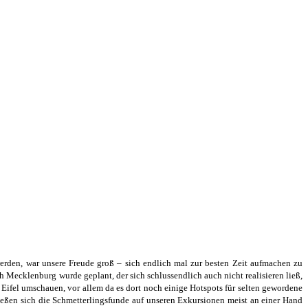
werden, war unsere Freude groß – sich endlich mal zur besten Zeit aufmachen zu
 Mecklenburg wurde geplant, der sich schlussendlich auch nicht realisieren ließ,
Eifel umschauen, vor allem da es dort noch einige Hotspots für selten gewordene
ießen sich die Schmetterlingsfunde auf unseren Exkursionen meist an einer Hand