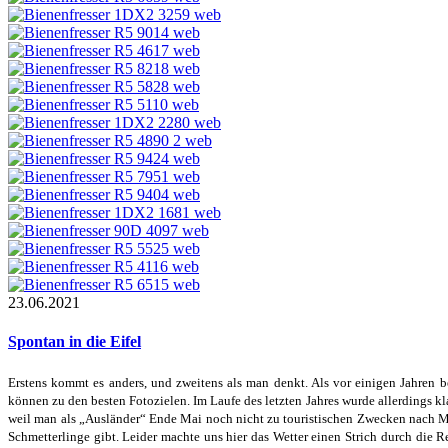
23.06.2021
Spontan in die Eifel
Erstens kommt es anders, und zweitens als man denkt. Als vor einigen Jahren b
können zu den besten Fotozielen. Im Laufe des letzten Jahres wurde allerdings kla
weil man als „Ausländer“ Ende Mai noch nicht zu touristischen Zwecken nach Mec
Schmetterlinge gibt. Leider machte uns hier das Wetter einen Strich durch die