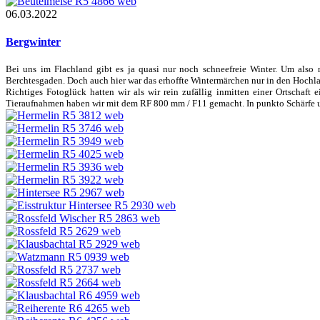
06.03.2022
Bergwinter
Bei uns im Flachland gibt es ja quasi nur noch schneefreie Winter. Um als
Berchtesgaden. Doch auch hier war das erhoffte Wintermärchen nur in den Hochl
Richtiges Fotoglück hatten wir als wir rein zufällig inmitten einer Ortschaft
Tieraufnahmen haben wir mit dem RF 800 mm / F11 gemacht. In punkto Schärfe