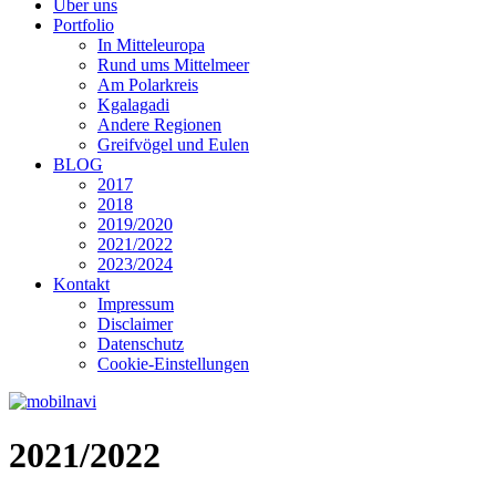
Über uns
Portfolio
In Mitteleuropa
Rund ums Mittelmeer
Am Polarkreis
Kgalagadi
Andere Regionen
Greifvögel und Eulen
BLOG
2017
2018
2019/2020
2021/2022
2023/2024
Kontakt
Impressum
Disclaimer
Datenschutz
Cookie-Einstellungen
2021/2022