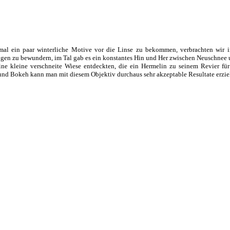
o mal ein paar winterliche Motive vor die Linse zu bekommen, verbrachten wir
agen zu bewundern, im Tal gab es ein konstantes Hin und Her zwischen Neuschnee 
 eine kleine verschneite Wiese entdeckten, die ein Hermelin zu seinem Revier f
 und Bokeh
kann man mit diesem Objektiv durchaus sehr akzeptable Resultate erzie