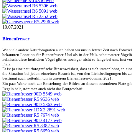
10.07.2021
Bienenfresser
Wie viele andere Naturfotografen auch haben wir uns in letzter Zeit nach Foto
bekannten Location für Bienenfresser. Und als in der Pfalz beheimateter Vogel
heimisch, diese herrlichen Vögel gibt es noch gar nicht so lange bei uns
.
E
rst v
Pfalz.
Es ist ja eine naturfotografische Binsenweisheit, dass es sich immer lohnt, an 
die Situation bei jedem einzelnen Besuch ist, von den Lichtbedingungen bis z
bestimmt auch weiterhin tun in unserem Bienenfresser-Sommer 2021.
Ein paar Worte noch zur Entstehung der Bilder: an diesem besonderen Platz gi
Regeln hält, stört man
auch nicht
das Brutgeschäft
.