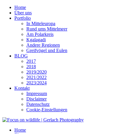
Home
Über uns
Portfolio
In Mitteleuropa
Rund ums Mittelmeer
Am Polarkreis
Kgalagadi
Andere Regionen
Greifvögel und Eulen
BLOG
2017
2018
2019/2020
2021/2022
2023/2024
Kontakt
Impressum
Disclaimer
Datenschutz
Cookie-Einstellungen
Home