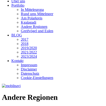
Über uns
Portfolio
In Mitteleuropa
Rund ums Mittelmeer
Am Polarkreis
Kgalagadi
Andere Regionen
Greifvögel und Eulen
BLOG
2017
2018
2019/2020
2021/2022
2023/2024
Kontakt
Impressum
Disclaimer
Datenschutz
Cookie-Einstellungen
Andere Regionen