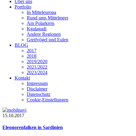
Über uns
Portfolio
In Mitteleuropa
Rund ums Mittelmeer
Am Polarkreis
Kgalagadi
Andere Regionen
Greifvögel und Eulen
BLOG
2017
2018
2019/2020
2021/2022
2023/2024
Kontakt
Impressum
Disclaimer
Datenschutz
Cookie-Einstellungen
15.10.2017
Eleonorenfalken in Sardinien