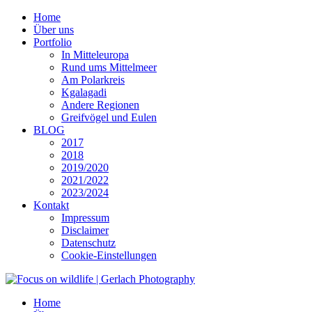
Home
Über uns
Portfolio
In Mitteleuropa
Rund ums Mittelmeer
Am Polarkreis
Kgalagadi
Andere Regionen
Greifvögel und Eulen
BLOG
2017
2018
2019/2020
2021/2022
2023/2024
Kontakt
Impressum
Disclaimer
Datenschutz
Cookie-Einstellungen
Home