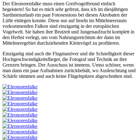
Der Eleonorenfalke muss einen Greifvogelfreund einfach
begeistern! So hat es mich sehr gefreut, dass ich im diesjährigen
Sardinienurlaub ein paar Fotosessions bei diesen Akrobaten der
Lüfte einlegen konnte. Diese nur auf Inseln im Mittelmeerraum
vorkommenden Falken sind einzigartig in der europäischen
Vogelwelt. Sie haben ihre Brutzeit und Jungenaufzucht komplett in
den Herbst verlegt, um vom Nahrungsreichtum der dann im
Mittelmeergebiet durchziehenden Kleinvögel zu profitieren.
Einzigartig sind auch die Flugmanöver und die Schnelligkeit dieser
Hochgeschwindigkeitsflieger, die Fotograf und Technik an ihre
Grenzen bringen. Der Ausschuss ist immens. Umso schöner, wenn
man dann ein paar Aufnahmen zurückbehält, wo Ausleuchtung und
Schärfe stimmen und auch keine Flügelspitzen abgeschnitten sind.