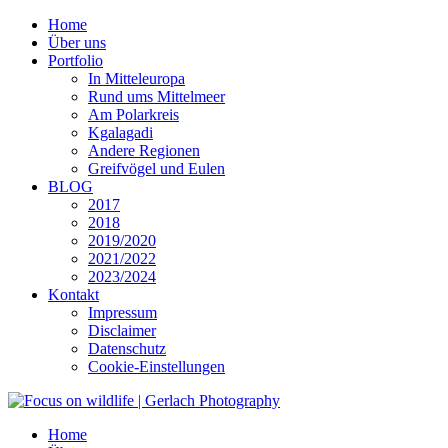
Home
Über uns
Portfolio
In Mitteleuropa
Rund ums Mittelmeer
Am Polarkreis
Kgalagadi
Andere Regionen
Greifvögel und Eulen
BLOG
2017
2018
2019/2020
2021/2022
2023/2024
Kontakt
Impressum
Disclaimer
Datenschutz
Cookie-Einstellungen
Home