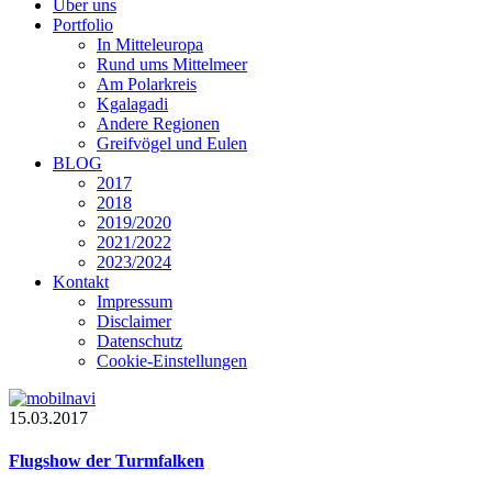
Über uns
Portfolio
In Mitteleuropa
Rund ums Mittelmeer
Am Polarkreis
Kgalagadi
Andere Regionen
Greifvögel und Eulen
BLOG
2017
2018
2019/2020
2021/2022
2023/2024
Kontakt
Impressum
Disclaimer
Datenschutz
Cookie-Einstellungen
15.03.2017
Flugshow der Turmfalken